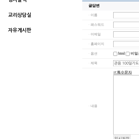
글답변
교리상담실
· 이름
· 패스워드
자유게시판
· 이메일
· 홈페이지
html
비밀
· 옵션
· 제목
☞특수문자
· 내용