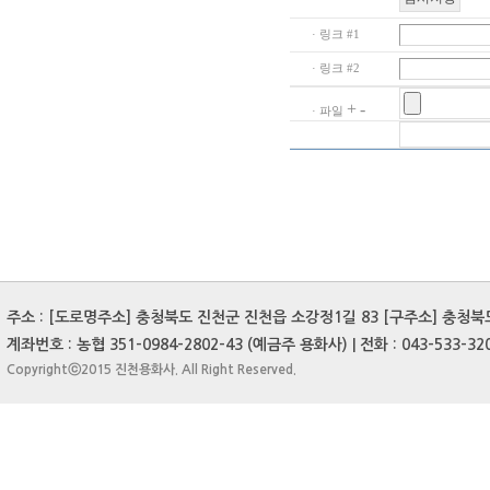
· 링크 #1
· 링크 #2
+
-
· 파일
주소 : [도로명주소] 충청북도 진천군 진천읍 소강정1길 83 [구주소] 충청북도 
계좌번호 : 농협 351-0984-2802-43 (예금주 용화사) | 전화 : 043-533-3204
Copyrightⓒ2015 진천용화사. All Right Reserved.