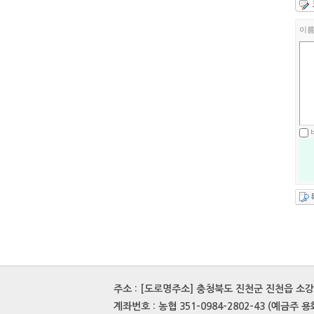
이
주소 : [도로명주소] 충청북도 진천군 진천읍 소강정1
계좌번호 : 농협 351-0984-2802-43 (예금주 용화사)