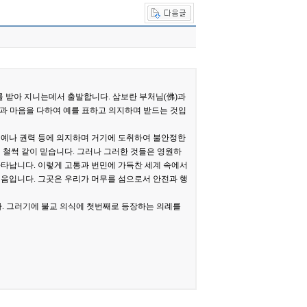
를 받아 지니는데서 출발합니다. 삼보란 부처님(佛)과
몸과 마음을 다하여 예를 표하고 의지하며 받드는 것입
명예나 권력 등에 의지하며 거기에 도취하여 불안정한
 철썩 같이 믿습니다. 그러나 그러한 것들은 영원하
타납니다. 이렇게 고통과 번민에 가득찬 세계 속에서
음입니다. 그곳은 우리가 머무를 섬으로서 안전과 행
. 그러기에 불교 의식에 첫번째로 등장하는 의례를