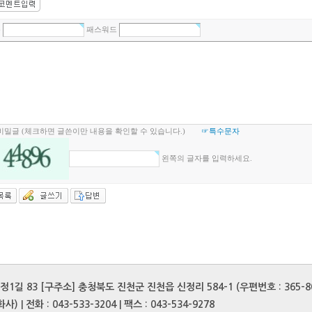
름
패스워드
비밀글 (체크하면 글쓴이만 내용을 확인할 수 있습니다.)
☞특수문자
왼쪽의 글자를 입력하세요.
길 83 [구주소] 충청북도 진천군 진천읍 신정리 584-1 (우편번호 : 365-8
 | 전화 : 043-533-3204 | 팩스 : 043-534-9278