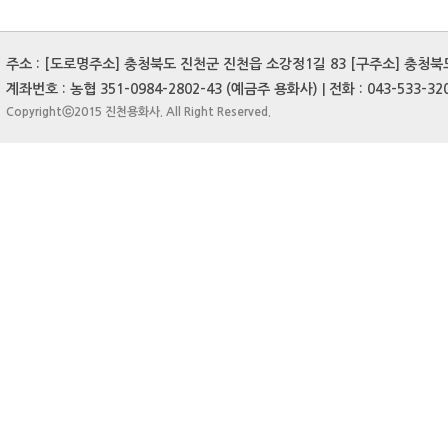
주소 : [도로명주소] 충청북도 진천군 진천읍 소강정1길 83 [구주소] 충청북도 
계좌번호 : 농협 351-0984-2802-43 (예금주 용화사) | 전화 : 043-533-3204
Copyrightⓒ2015 진천용화사. All Right Reserved.