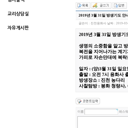
교리상담실
2019년 3월 31일 방생기도 안
글쓴이 :
진천용화사
날짜 :
2019-03
자유게시판
2019년 3월 31일 방생
생명의 소중함을 알고 
복전을 지어나가는 계기
가피로 자손만대에 복락
일자 : (양)3월 31일 일
출발 : 오전 7시 용화사 
방생장소 : 진천 농다리
사찰탐방 : 봉화 청량사,
이름
패스