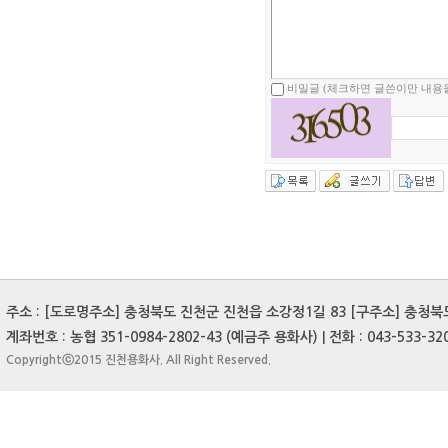
비밀글 (체크하면 글쓴이만 내용을
주소 : [도로명주소] 충청북도 진천군 진천읍 소강정1길 83 [구주소] 충청북도 
계좌번호 : 농협 351-0984-2802-43 (예금주 용화사) | 전화 : 043-533-3204
Copyrightⓒ2015 진천용화사. All Right Reserved.